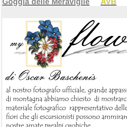
Goggia delle Meraviglie
AVB