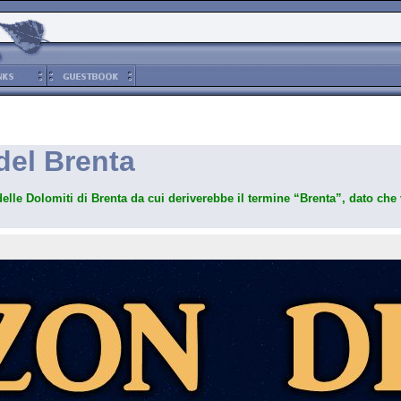
del Brenta
delle Dolomiti di Brenta da cui deriverebbe il termine “Brenta”, dato che 