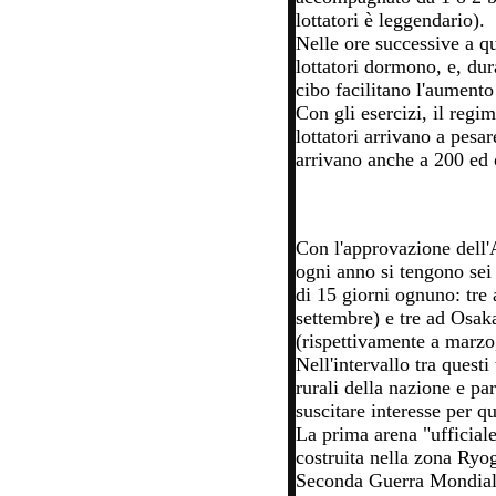
lottatori è leggendario).
Nelle ore successive a qu
lottatori dormono, e, dur
cibo facilitano l'aumento
Con gli esercizi, il regi
lottatori arrivano a pesa
arrivano anche a 200 ed o
Con l'approvazione dell
ogni anno si tengono sei
di 15 giorni ognuno: tre
settembre) e tre ad Osa
(rispettivamente a marzo
Nell'intervallo tra questi 
rurali della nazione e par
suscitare interesse per qu
La prima arena "ufficiale
costruita nella zona Ry
Seconda Guerra Mondiale,