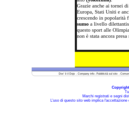
Grazie anche ai tornei d
Europa, Stati Uniti e anch
crescendo in popolarità f
sumo
a livello dilettant
questo sport alle Olimpia
non è stata ancora presa
Dov' è il Dojo
Company info
Pubblicità sul sito
Comuni
-
-
-
Copyright
Tutt
Marchi registrati e segni disti
L'uso di questo sito web implica l'accettazione 